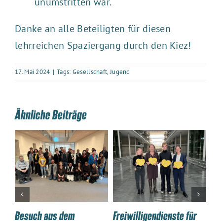
unumstritten war.
Danke an alle Beteiligten für diesen
lehrreichen Spaziergang durch den Kiez!
17. Mai 2024
|
Tags:
Gesellschaft
,
Jugend
Ähnliche Beiträge
Besuch aus dem
Freiwilligendienste für
Zu