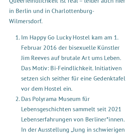
Queerfeindlichkeit ist real – leider auch hier
in Berlin und in Charlottenburg-
Wilmersdorf.
Im Happy Go Lucky Hostel
kam am 1.
Februar 2016 der bisexuelle Künstler
Jim Reeves auf brutale Art ums Leben.
Das Motiv: Bi-Feindlichkeit. Initiativen
setzen sich seither für eine Gedenktafel
vor dem Hostel ein.
Das
Polyrama Museum
für
Lebensgeschichten sammelt seit 2021
Lebenserfahrungen von Berliner*innen.
In der Ausstellung „Jung in schwierigen