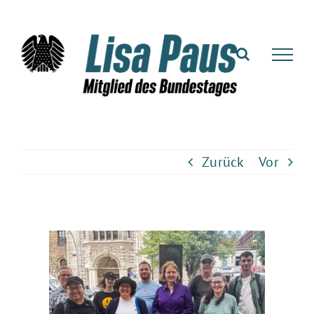
Zum
Inhalt
springen
Zurück
Vor