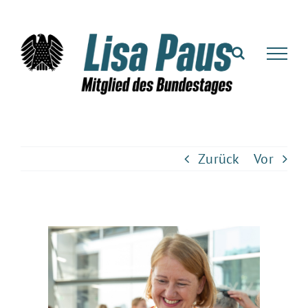
Zum
Inhalt
springen
Zurück
Vor