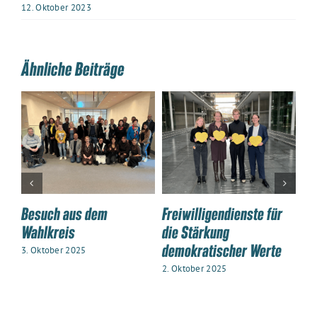
12. Oktober 2023
Ähnliche Beiträge
Besuch aus dem
Freiwilligendienste für
Zu
Wahlkreis
die Stärkung
un
demokratischer Werte
Ju
3. Oktober 2025
Pl
2. Oktober 2025
2. 