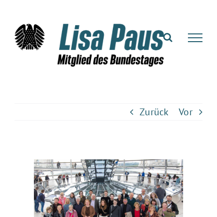
Zum
Inhalt
springen
Zurück
Vor