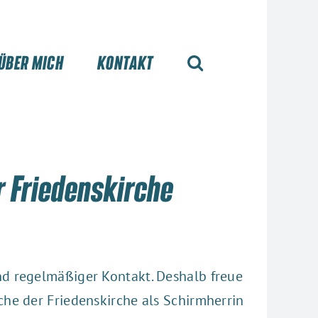
ÜBER MICH
KONTAKT
r Friedenskirche
nd regelmäßiger Kontakt. Deshalb freue
che der Friedenskirche als Schirmherrin