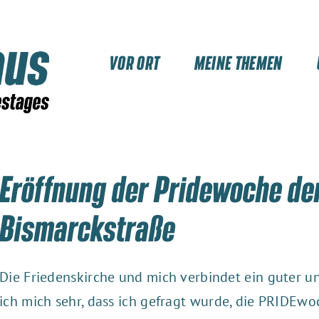
VOR ORT
MEINE THEMEN
Eröffnung der Pridewoche de
Bismarckstraße
Die Friedenskirche und mich verbindet ein guter u
ich mich sehr, dass ich gefragt wurde, die PRIDEwo