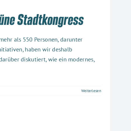
Grüne Stadtkongress
t mehr als 550 Personen, darunter
itiativen, haben wir deshalb
rüber diskutiert, wie ein modernes,
Weiterlesen